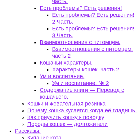
часть.
Есть проблемы? Есть решения!
Есть проблемы? Есть решения!
2 Часть.
Есть проблемы? Есть решения!
3 Часть.
Взаимоотношения с питомцем.
Взаимоотношения с питомцем.
часть 2
Кошачьи характеры.
Характеры кошек. часть 2.
Ум и воспитание.
Ум и воспитание. № 2
Содержание книги — Перевод с
кошачьего.
Кошки и жевательная резинка
Почему кошка кусается когда её гладишь.
Как приучить кошку к поводку
Породы кошек — долгожители
Рассказы.
Купание кота.