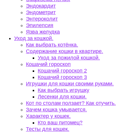
Эндокардит
Эндометрит
Энтероколит
Эпилепсия
Язва желудка
Уход за кошкой.
Как выбрать котёнка.
Содержание кошки в квартире.
Уход за пожилой кошкой.
Кошачий гороскоп
Кошачий гороскоп 2
Кошачий гороскоп 3
Игрушки для кошки своими руками.
Как выбрать игрушку
Лесенки для кошки.
Кот по столам ползает? Как отучить.
Зачем кошка умывается.
Характер у кошек.
Кто ваш питомец?
Тесты для кошек.