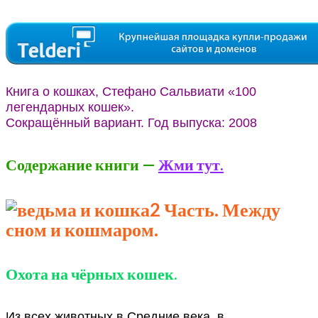
Книга о кошках, Стефано Сальвиати «100
легендарных кошек».
Сокращённый вариант. Год выпуска: 2008
Содержание книги —
Жми тут.
2 Часть. Между
сном и кошмаром.
Охота на чёрных кошек.
Из всех животных в Средние века, в