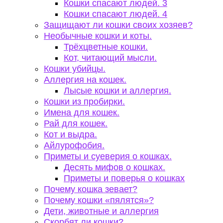
Кошки спасают людей. 3
Кошки спасают людей. 4
Защищают ли кошки своих хозяев?
Необычные кошки и коты.
Трёхцветные кошки.
Кот, читающий мысли.
Кошки убийцы.
Аллергия на кошек.
Лысые кошки и аллергия.
Кошки из пробирки.
Имена для кошек.
Рай для кошек.
Кот и выдра.
Айлурофобия.
Приметы и суеверия о кошках.
Десять мифов о кошках.
Приметы и поверья о кошках
Почему кошка зевает?
Почему кошки «пялятся»?
Дети, животные и аллергия
Скорбят ли кошки?