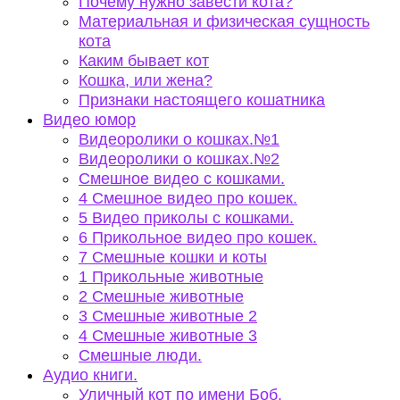
Почему нужно завести кота?
Материальная и физическая сущность
кота
Каким бывает кот
Кошка, или жена?
Признаки настоящего кошатника
Видео юмор
Видеоролики о кошках.№1
Видеоролики о кошках.№2
Смешное видео с кошками.
4 Смешное видео про кошек.
5 Видео приколы с кошками.
6 Прикольное видео про кошек.
7 Смешные кошки и коты
1 Прикольные животные
2 Смешные животные
3 Смешные животные 2
4 Смешные животные 3
Смешные люди.
Аудио книги.
Уличный кот по имени Боб.