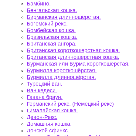
Бамбино.
Бенгальская кошка.
Бирманская длинношёрстая.
Богемский рекс.
Бомбейская кошка.
Бразильская кошка.
Британская ангора.
Британская короткошерстная кошка.
Британская длинношерстная кошка.
Бурманская или Бурма короткошёрстая.
Бурмилла короткошёрстая.
Бурмилла длинношёрстая.
Турецкий ван.
Ван кедеси.
Гавана браун.
Германский рекс. (Немецкий рекс)
Гималайская кошка.
Девон-Рекс.
Домашняя кошка.
Донской сфинкс.