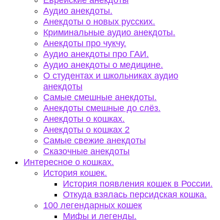
Еврейские анекдоты
Аудио анекдоты.
Анекдоты о новых русских.
Криминальные аудио анекдоты.
Анекдоты про чукчу.
Аудио анекдоты про ГАИ.
Аудио анекдоты о медицине.
О студентах и школьниках аудио
анекдоты
Самые смешные анекдоты.
Анекдоты смешные до слёз.
Анекдоты о кошках.
Анекдоты о кошках 2
Самые свежие анекдоты
Сказочные анекдоты
Интересное о кошках.
История кошек.
История появления кошек в России.
Откуда взялась персидская кошка.
100 легендарных кошек
Мифы и легенды.