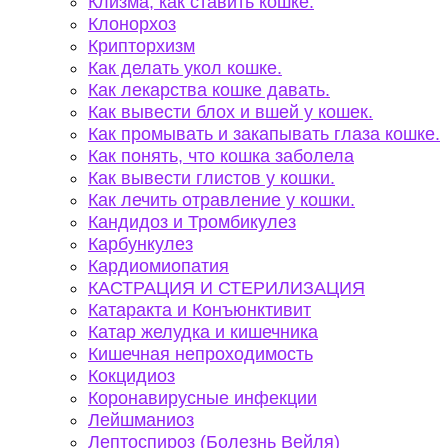
Клизма, как ставить кошке.
Клонорхоз
Крипторхизм
Как делать укол кошке.
Как лекарства кошке давать.
Как вывести блох и вшей у кошек.
Как промывать и закапывать глаза кошке.
Как понять, что кошка заболела
Как вывести глистов у кошки.
Как лечить отравление у кошки.
Кандидоз и Тромбикулез
Карбункулез
Кардиомиопатия
КАСТРАЦИЯ И СТЕРИЛИЗАЦИЯ
Катаракта и Конъюнктивит
Катар желудка и кишечника
Кишечная непроходимость
Кокцидиоз
Коронавирусные инфекции
Лейшманиоз
Лептоспироз (Болезнь Вейля)