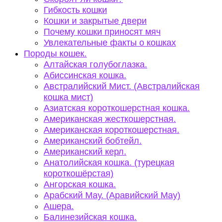
Гибкость кошки
Кошки и закрытые двери
Почему кошки приносят мяч
Увлекательные факты о кошках
Породы кошек.
Алтайская голубоглазка.
Абиссинская кошка.
Австралийский Мист. (Австралийская
кошка мист)
Азиатская короткошерстная кошка.
Американская жесткошерстная.
Американская короткошерстная.
Американский бобтейл.
Американский керл.
Анатолийская кошка. (турецкая
короткошёрстая)
Ангорская кошка.
Арабский Мау. (Аравийский Мау)
Ашера.
Балинезийская кошка.