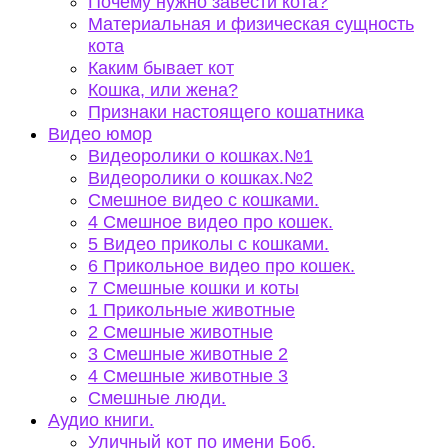
Почему нужно завести кота?
Материальная и физическая сущность
кота
Каким бывает кот
Кошка, или жена?
Признаки настоящего кошатника
Видео юмор
Видеоролики о кошках.№1
Видеоролики о кошках.№2
Смешное видео с кошками.
4 Смешное видео про кошек.
5 Видео приколы с кошками.
6 Прикольное видео про кошек.
7 Смешные кошки и коты
1 Прикольные животные
2 Смешные животные
3 Смешные животные 2
4 Смешные животные 3
Смешные люди.
Аудио книги.
Уличный кот по имени Боб.