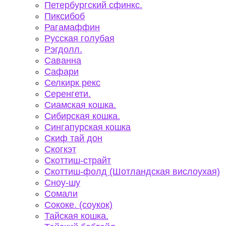
Петербургский сфинкс.
Пиксибоб
Рагамаффин
Русская голубая
Рэгдолл.
Саванна
Сафари
Селкирк рекс
Серенгети.
Сиамская кошка.
Сибирская кошка.
Сингапурская кошка
Скиф тай дон
Скогкэт
Скоттиш-страйт
Скоттиш-фолд (Шотландская вислоухая)
Сноу-шу
Сомали
Сококе. (соукок)
Тайская кошка.