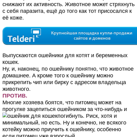
снижают их активность. Животное может стряхнуть
с себя паразита, ещё до того как тот присосался к
её коже.
Выпускаются ошейники для котят и беременных
кошек.
Ну, и, наконец, по ошейнику понятно, что животное
домашнее. А кроме того к ошейнику можно
прикрепить чип или бирку с адресом владельца
животного.
ПРОТИВ.
Многие хозяева боятся, что питомец может на
прогулке зацепиться ошейником за что-нибудь и
погибнуть. Риск, хотя и
минимальный, но есть. Ну и конечно, не всякого
котейку можно приучить к ошейнику, особенно
если питомец уже взрослый.