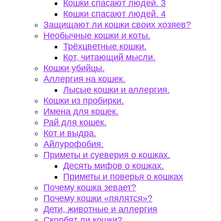
Кошки спасают людей. 3
Кошки спасают людей. 4
Защищают ли кошки своих хозяев?
Необычные кошки и коты.
Трёхцветные кошки.
Кот, читающий мысли.
Кошки убийцы.
Аллергия на кошек.
Лысые кошки и аллергия.
Кошки из пробирки.
Имена для кошек.
Рай для кошек.
Кот и выдра.
Айлурофобия.
Приметы и суеверия о кошках.
Десять мифов о кошках.
Приметы и поверья о кошках
Почему кошка зевает?
Почему кошки «пялятся»?
Дети, животные и аллергия
Скорбят ли кошки?