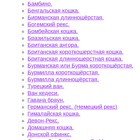
Бамбино.
Бенгальская кошка.
Бирманская длинношёрстая.
Богемский рекс.
Бомбейская кошка.
Бразильская кошка.
Британская ангора.
Британская короткошерстная кошка.
Британская длинношерстная кошка.
Бурманская или Бурма короткошёрстая.
Бурмилла короткошёрстая.
Бурмилла длинношёрстая.
Турецкий ван.
Ван кедеси.
Гавана браун.
Германский рекс. (Немецкий рекс)
Гималайская кошка.
Девон-Рекс.
Домашняя кошка.
Донской сфинкс.