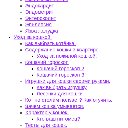
Эндокардит
Эндометрит
Энтероколит
Эпилепсия
Язва желудка
Уход за кошкой.
Как выбрать котёнка.
Содержание кошки в квартире.
Уход за пожилой кошкой.
Кошачий гороскоп
Кошачий гороскоп 2
Кошачий гороскоп 3
Игрушки для кошки своими руками.
Как выбрать игрушку
Лесенки для кошки.
Кот по столам ползает? Как отучить.
Зачем кошка умывается.
Характер у кошек.
Кто ваш питомец?
Тесты для кошек.