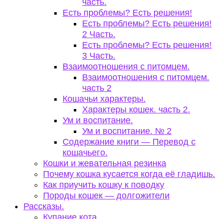
часть.
Есть проблемы? Есть решения!
Есть проблемы? Есть решения!
2 Часть.
Есть проблемы? Есть решения!
3 Часть.
Взаимоотношения с питомцем.
Взаимоотношения с питомцем.
часть 2
Кошачьи характеры.
Характеры кошек. часть 2.
Ум и воспитание.
Ум и воспитание. № 2
Содержание книги — Перевод с
кошачьего.
Кошки и жевательная резинка
Почему кошка кусается когда её гладишь.
Как приучить кошку к поводку
Породы кошек — долгожители
Рассказы.
Купание кота.