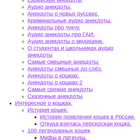
Еврейские анекдоты
Аудио анекдоты.
Анекдоты о новых русских.
Криминальные аудио анекдоты.
Анекдоты про чукчу.
Аудио анекдоты про ГАИ.
Аудио анекдоты о медицине.
О студентах и школьниках аудио
анекдоты
Самые смешные анекдоты.
Анекдоты смешные до слёз.
Анекдоты о кошках.
Анекдоты о кошках 2
Самые свежие анекдоты
Сказочные анекдоты
Интересное о кошках.
История кошек.
История появления кошек в России.
Откуда взялась персидская кошка.
100 легендарных кошек
Мифы и легенды.