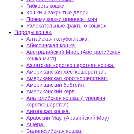
Гибкость кошки
Кошки и закрытые двери
Почему кошки приносят мяч
Увлекательные факты о кошках
Породы кошек.
Алтайская голубоглазка.
Абиссинская кошка.
Австралийский Мист. (Австралийская
кошка мист)
Азиатская короткошерстная кошка.
Американская жесткошерстная.
Американская короткошерстная.
Американский бобтейл.
Американский керл.
Анатолийская кошка. (турецкая
короткошёрстая)
Ангорская кошка.
Арабский Мау. (Аравийский Мау)
Ашера.
Балинезийская кошка.