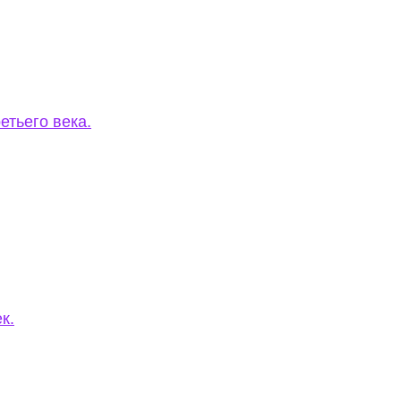
етьего века.
к.