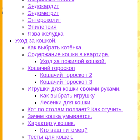
Эндокардит
Эндометрит
Энтероколит
Эпилепсия
Язва желудка
Уход за кошкой.
Как выбрать котёнка.
Содержание кошки в квартире.
Уход за пожилой кошкой.
Кошачий гороскоп
Кошачий гороскоп 2
Кошачий гороскоп 3
Игрушки для кошки своими руками.
Как выбрать игрушку
Лесенки для кошки.
Кот по столам ползает? Как отучить.
Зачем кошка умывается.
Характер у кошек.
Кто ваш питомец?
Тесты для кошек.