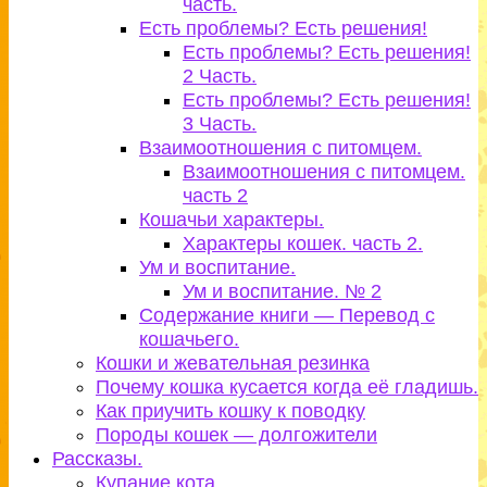
часть.
Есть проблемы? Есть решения!
Есть проблемы? Есть решения!
2 Часть.
Есть проблемы? Есть решения!
3 Часть.
Взаимоотношения с питомцем.
Взаимоотношения с питомцем.
часть 2
Кошачьи характеры.
Характеры кошек. часть 2.
Ум и воспитание.
Ум и воспитание. № 2
Содержание книги — Перевод с
кошачьего.
Кошки и жевательная резинка
Почему кошка кусается когда её гладишь.
Как приучить кошку к поводку
Породы кошек — долгожители
Рассказы.
Купание кота.