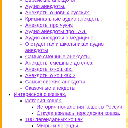
Еврейские анекдоты
Аудио анекдоты.
Анекдоты о новых русских.
Криминальные аудио анекдоты.
Анекдоты про чукчу.
Аудио анекдоты про ГАИ.
Аудио анекдоты о медицине.
О студентах и школьниках аудио
анекдоты
Самые смешные анекдоты.
Анекдоты смешные до слёз.
Анекдоты о кошках.
Анекдоты о кошках 2
Самые свежие анекдоты
Сказочные анекдоты
Интересное о кошках.
История кошек.
История появления кошек в России.
Откуда взялась персидская кошка.
100 легендарных кошек
Мифы и легенды.