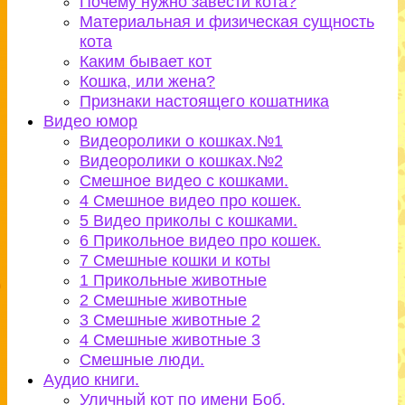
Почему нужно завести кота?
Материальная и физическая сущность
кота
Каким бывает кот
Кошка, или жена?
Признаки настоящего кошатника
Видео юмор
Видеоролики о кошках.№1
Видеоролики о кошках.№2
Смешное видео с кошками.
4 Смешное видео про кошек.
5 Видео приколы с кошками.
6 Прикольное видео про кошек.
7 Смешные кошки и коты
1 Прикольные животные
2 Смешные животные
3 Смешные животные 2
4 Смешные животные 3
Смешные люди.
Аудио книги.
Уличный кот по имени Боб.