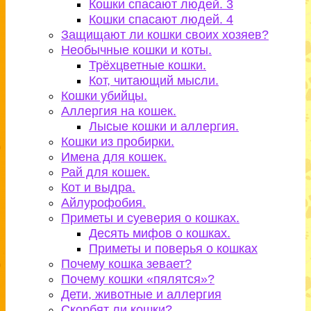
Кошки спасают людей. 3
Кошки спасают людей. 4
Защищают ли кошки своих хозяев?
Необычные кошки и коты.
Трёхцветные кошки.
Кот, читающий мысли.
Кошки убийцы.
Аллергия на кошек.
Лысые кошки и аллергия.
Кошки из пробирки.
Имена для кошек.
Рай для кошек.
Кот и выдра.
Айлурофобия.
Приметы и суеверия о кошках.
Десять мифов о кошках.
Приметы и поверья о кошках
Почему кошка зевает?
Почему кошки «пялятся»?
Дети, животные и аллергия
Скорбят ли кошки?