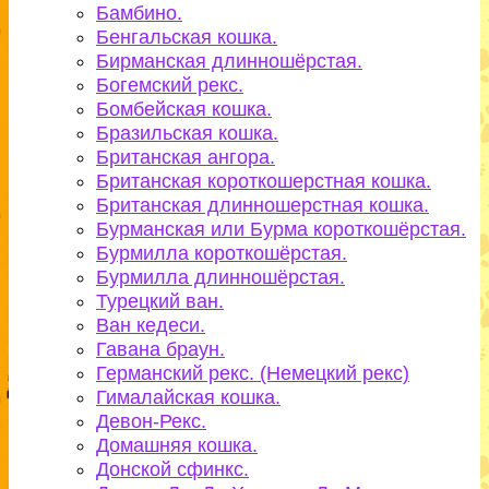
Бамбино.
Бенгальская кошка.
Бирманская длинношёрстая.
Богемский рекс.
Бомбейская кошка.
Бразильская кошка.
Британская ангора.
Британская короткошерстная кошка.
Британская длинношерстная кошка.
Бурманская или Бурма короткошёрстая.
Бурмилла короткошёрстая.
Бурмилла длинношёрстая.
Турецкий ван.
Ван кедеси.
Гавана браун.
Германский рекс. (Немецкий рекс)
Гималайская кошка.
Девон-Рекс.
Домашняя кошка.
Донской сфинкс.