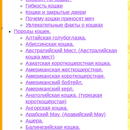
Гибкость кошки
Кошки и закрытые двери
Почему кошки приносят мяч
Увлекательные факты о кошках
Породы кошек.
Алтайская голубоглазка.
Абиссинская кошка.
Австралийский Мист. (Австралийская
кошка мист)
Азиатская короткошерстная кошка.
Американская жесткошерстная.
Американская короткошерстная.
Американский бобтейл.
Американский керл.
Анатолийская кошка. (турецкая
короткошёрстая)
Ангорская кошка.
Арабский Мау. (Аравийский Мау)
Ашера.
Балинезийская кошка.