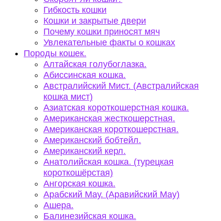
Гибкость кошки
Кошки и закрытые двери
Почему кошки приносят мяч
Увлекательные факты о кошках
Породы кошек.
Алтайская голубоглазка.
Абиссинская кошка.
Австралийский Мист. (Австралийская
кошка мист)
Азиатская короткошерстная кошка.
Американская жесткошерстная.
Американская короткошерстная.
Американский бобтейл.
Американский керл.
Анатолийская кошка. (турецкая
короткошёрстая)
Ангорская кошка.
Арабский Мау. (Аравийский Мау)
Ашера.
Балинезийская кошка.