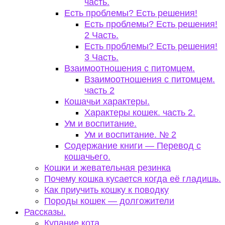
часть.
Есть проблемы? Есть решения!
Есть проблемы? Есть решения!
2 Часть.
Есть проблемы? Есть решения!
3 Часть.
Взаимоотношения с питомцем.
Взаимоотношения с питомцем.
часть 2
Кошачьи характеры.
Характеры кошек. часть 2.
Ум и воспитание.
Ум и воспитание. № 2
Содержание книги — Перевод с
кошачьего.
Кошки и жевательная резинка
Почему кошка кусается когда её гладишь.
Как приучить кошку к поводку
Породы кошек — долгожители
Рассказы.
Купание кота.