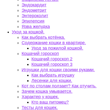
Эндокардит
Эндометрит
Энтероколит
Эпилепсия
Язва желудка
Уход за кошкой.
Как выбрать котёнка.
Содержание кошки в квартире.
Уход за пожилой кошкой.
Кошачий гороскоп
Кошачий гороскоп 2
Кошачий гороскоп 3
Игрушки для кошки своими руками.
Как выбрать игрушку
Лесенки для кошки.
Кот по столам ползает? Как отучить.
Зачем кошка умывается.
Характер у кошек.
Кто ваш питомец?
Тесты для кошек.