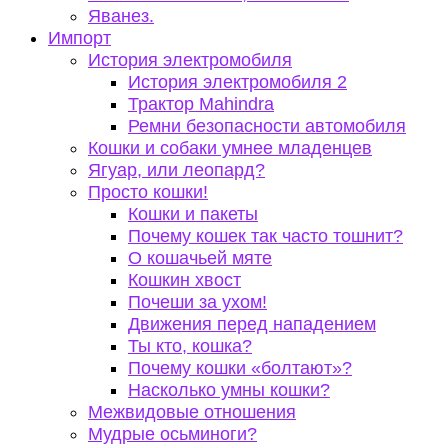
Яванез.
Импорт
История электромобиля
История электромобиля 2
Трактор Mahindra
Ремни безопасности автомобиля
Кошки и собаки умнее младенцев
Ягуар, или леопард?
Просто кошки!
Кошки и пакеты
Почему кошек так часто тошнит?
О кошачьей мяте
Кошкин хвост
Почеши за ухом!
Движения перед нападением
Ты кто, кошка?
Почему кошки «болтают»?
Насколько умны кошки?
Межвидовые отношения
Мудрые осьминоги?