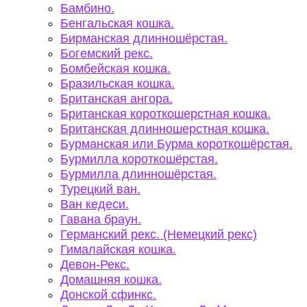
Бамбино.
Бенгальская кошка.
Бирманская длинношёрстая.
Богемский рекс.
Бомбейская кошка.
Бразильская кошка.
Британская ангора.
Британская короткошерстная кошка.
Британская длинношерстная кошка.
Бурманская или Бурма короткошёрстая.
Бурмилла короткошёрстая.
Бурмилла длинношёрстая.
Турецкий ван.
Ван кедеси.
Гавана браун.
Германский рекс. (Немецкий рекс)
Гималайская кошка.
Девон-Рекс.
Домашняя кошка.
Донской сфинкс.