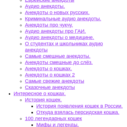
Еврейские анекдоты
Аудио анекдоты.
Анекдоты о новых русских.
Криминальные аудио анекдоты.
Анекдоты про чукчу.
Аудио анекдоты про ГАИ.
Аудио анекдоты о медицине.
О студентах и школьниках аудио
анекдоты
Самые смешные анекдоты.
Анекдоты смешные до слёз.
Анекдоты о кошках.
Анекдоты о кошках 2
Самые свежие анекдоты
Сказочные анекдоты
Интересное о кошках.
История кошек.
История появления кошек в России.
Откуда взялась персидская кошка.
100 легендарных кошек
Мифы и легенды.