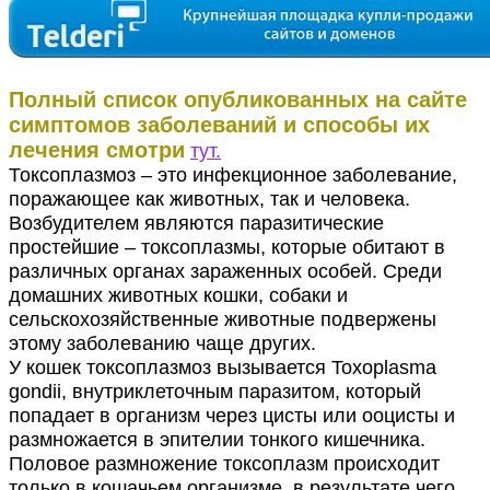
Полный список опубликованных на сайте
симптомов заболеваний и способы их
лечения смотри
тут.
Токсоплазмоз – это инфекционное заболевание,
поражающее как животных, так и человека.
Возбудителем являются паразитические
простейшие – токсоплазмы, которые обитают в
различных органах зараженных особей. Среди
домашних животных кошки, собаки и
сельскохозяйственные животные подвержены
этому заболеванию чаще других.
У кошек токсоплазмоз вызывается Toхoрlasma
gondii, внутриклеточным паразитом, который
попадает в организм через цисты или ооцисты и
размножается в эпителии тонкого кишечника.
Половое размножение токсоплазм происходит
только в кошачьем организме, в результате чего