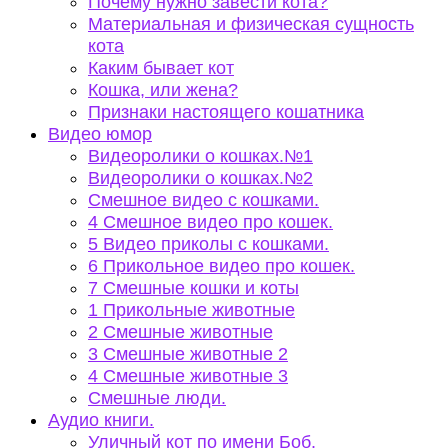
Почему нужно завести кота?
Материальная и физическая сущность
кота
Каким бывает кот
Кошка, или жена?
Признаки настоящего кошатника
Видео юмор
Видеоролики о кошках.№1
Видеоролики о кошках.№2
Смешное видео с кошками.
4 Смешное видео про кошек.
5 Видео приколы с кошками.
6 Прикольное видео про кошек.
7 Смешные кошки и коты
1 Прикольные животные
2 Смешные животные
3 Смешные животные 2
4 Смешные животные 3
Смешные люди.
Аудио книги.
Уличный кот по имени Боб.