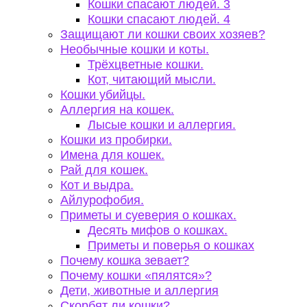
Кошки спасают людей. 3
Кошки спасают людей. 4
Защищают ли кошки своих хозяев?
Необычные кошки и коты.
Трёхцветные кошки.
Кот, читающий мысли.
Кошки убийцы.
Аллергия на кошек.
Лысые кошки и аллергия.
Кошки из пробирки.
Имена для кошек.
Рай для кошек.
Кот и выдра.
Айлурофобия.
Приметы и суеверия о кошках.
Десять мифов о кошках.
Приметы и поверья о кошках
Почему кошка зевает?
Почему кошки «пялятся»?
Дети, животные и аллергия
Скорбят ли кошки?