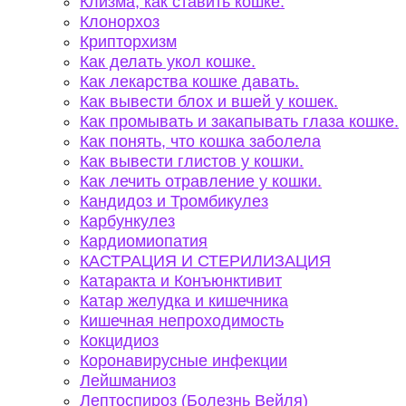
Клизма, как ставить кошке.
Клонорхоз
Крипторхизм
Как делать укол кошке.
Как лекарства кошке давать.
Как вывести блох и вшей у кошек.
Как промывать и закапывать глаза кошке.
Как понять, что кошка заболела
Как вывести глистов у кошки.
Как лечить отравление у кошки.
Кандидоз и Тромбикулез
Карбункулез
Кардиомиопатия
КАСТРАЦИЯ И СТЕРИЛИЗАЦИЯ
Катаракта и Конъюнктивит
Катар желудка и кишечника
Кишечная непроходимость
Кокцидиоз
Коронавирусные инфекции
Лейшманиоз
Лептоспироз (Болезнь Вейля)