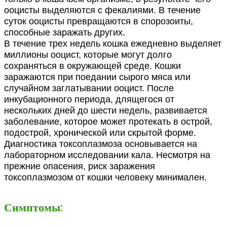
ооцисты выделяются с фекалиями. В течение
суток ооцисты превращаются в спорозоиты,
способные заражать других.
В течение трех недель кошка ежедневно выделяет
миллионы ооцист, которые могут долго
сохраняться в окружающей среде. Кошки
заражаются при поедании сырого мяса или
случайном заглатывании ооцист. После
инкубационного периода, длящегося от
нескольких дней до шести недель, развивается
заболевание, которое может протекать в острой,
подострой, хронической или скрытой форме.
Диагностика токсоплазмоза основывается на
лабораторном исследовании кала. Несмотря на
прежние опасения, риск заражения
токсоплазмозом от кошки человеку минимален.
Симптомы: