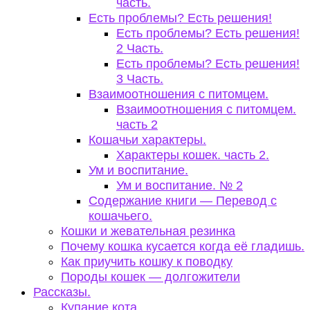
часть.
Есть проблемы? Есть решения!
Есть проблемы? Есть решения!
2 Часть.
Есть проблемы? Есть решения!
3 Часть.
Взаимоотношения с питомцем.
Взаимоотношения с питомцем.
часть 2
Кошачьи характеры.
Характеры кошек. часть 2.
Ум и воспитание.
Ум и воспитание. № 2
Содержание книги — Перевод с
кошачьего.
Кошки и жевательная резинка
Почему кошка кусается когда её гладишь.
Как приучить кошку к поводку
Породы кошек — долгожители
Рассказы.
Купание кота.