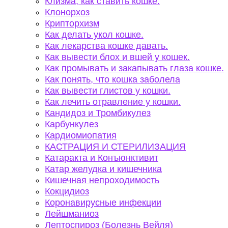
Клизма, как ставить кошке.
Клонорхоз
Крипторхизм
Как делать укол кошке.
Как лекарства кошке давать.
Как вывести блох и вшей у кошек.
Как промывать и закапывать глаза кошке.
Как понять, что кошка заболела
Как вывести глистов у кошки.
Как лечить отравление у кошки.
Кандидоз и Тромбикулез
Карбункулез
Кардиомиопатия
КАСТРАЦИЯ И СТЕРИЛИЗАЦИЯ
Катаракта и Конъюнктивит
Катар желудка и кишечника
Кишечная непроходимость
Кокцидиоз
Коронавирусные инфекции
Лейшманиоз
Лептоспироз (Болезнь Вейля)