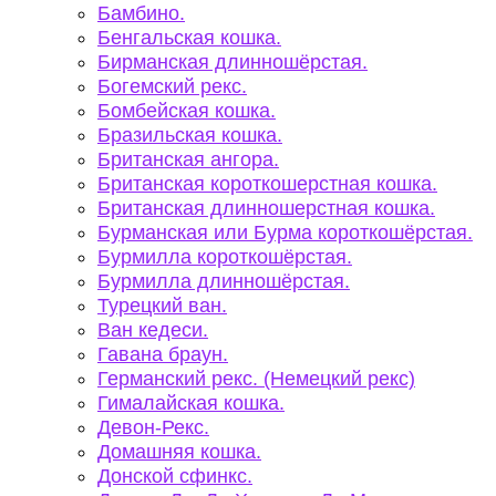
Бамбино.
Бенгальская кошка.
Бирманская длинношёрстая.
Богемский рекс.
Бомбейская кошка.
Бразильская кошка.
Британская ангора.
Британская короткошерстная кошка.
Британская длинношерстная кошка.
Бурманская или Бурма короткошёрстая.
Бурмилла короткошёрстая.
Бурмилла длинношёрстая.
Турецкий ван.
Ван кедеси.
Гавана браун.
Германский рекс. (Немецкий рекс)
Гималайская кошка.
Девон-Рекс.
Домашняя кошка.
Донской сфинкс.