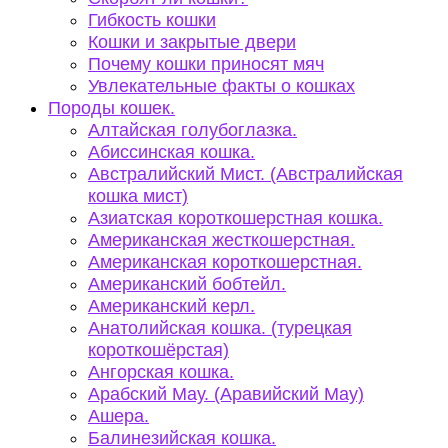
Гибкость кошки
Кошки и закрытые двери
Почему кошки приносят мяч
Увлекательные факты о кошках
Породы кошек.
Алтайская голубоглазка.
Абиссинская кошка.
Австралийский Мист. (Австралийская
кошка мист)
Азиатская короткошерстная кошка.
Американская жесткошерстная.
Американская короткошерстная.
Американский бобтейл.
Американский керл.
Анатолийская кошка. (турецкая
короткошёрстая)
Ангорская кошка.
Арабский Мау. (Аравийский Мау)
Ашера.
Балинезийская кошка.