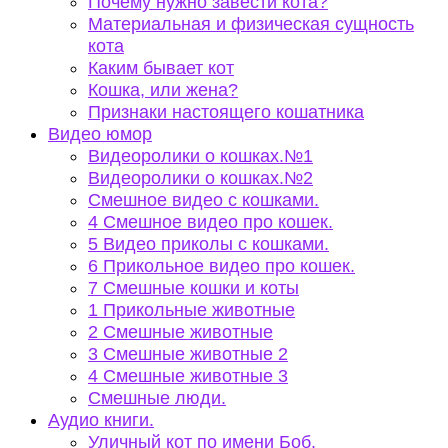
Почему нужно завести кота?
Материальная и физическая сущность
кота
Каким бывает кот
Кошка, или жена?
Признаки настоящего кошатника
Видео юмор
Видеоролики о кошках.№1
Видеоролики о кошках.№2
Смешное видео с кошками.
4 Смешное видео про кошек.
5 Видео приколы с кошками.
6 Прикольное видео про кошек.
7 Смешные кошки и коты
1 Прикольные животные
2 Смешные животные
3 Смешные животные 2
4 Смешные животные 3
Смешные люди.
Аудио книги.
Уличный кот по имени Боб.