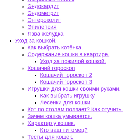
Эндокардит
Эндометрит
Энтероколит
Эпилепсия
Язва желудка
Уход за кошкой.
Как выбрать котёнка.
Содержание кошки в квартире.
Уход за пожилой кошкой.
Кошачий гороскоп
Кошачий гороскоп 2
Кошачий гороскоп 3
Игрушки для кошки своими руками.
Как выбрать игрушку
Лесенки для кошки.
Кот по столам ползает? Как отучить.
Зачем кошка умывается.
Характер у кошек.
Кто ваш питомец?
Тесты для кошек.