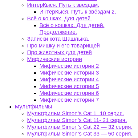
ИнтерКыся. Путь к звёздам.
ИнтерКыся. Путь к звёздам 2.
Всё о кошках. Для детей.
Всё о кошках. Для детей.
Продолжение.
Записки кота Шашлыка.
Про мишку и его товарищей
Про животных для детей
Мифические истории
Мифические истории 2
Мифические истории 3
Мифические истории 4
Мифические истории 5
Мифические истории 6
Мифические истории 7
Мультфильмы
Мультфильм Simon’s Cat 1- 10 серия.
Мультфильм Simon’s Cat 11- 21 серия.
Мультфильм Simon’s Cat 22 — 32 серия.
Мультфильм Simon’s Cat 33 — 50 серия.