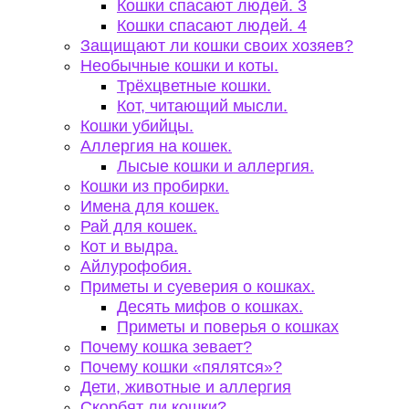
Кошки спасают людей. 3
Кошки спасают людей. 4
Защищают ли кошки своих хозяев?
Необычные кошки и коты.
Трёхцветные кошки.
Кот, читающий мысли.
Кошки убийцы.
Аллергия на кошек.
Лысые кошки и аллергия.
Кошки из пробирки.
Имена для кошек.
Рай для кошек.
Кот и выдра.
Айлурофобия.
Приметы и суеверия о кошках.
Десять мифов о кошках.
Приметы и поверья о кошках
Почему кошка зевает?
Почему кошки «пялятся»?
Дети, животные и аллергия
Скорбят ли кошки?