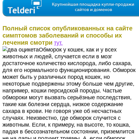
Полный список опубликованных на сайте
симптомов заболеваний и способы их
лечения смотри
тут.
Обморок у кошек, как и у всех
животных и людей, случается если в мозг
достаточное количество кислорода, либо сахара,
для его нормального функционирования. Обморок
может быть у различных пород кошек, но
некоторые подвержены этому больше чем другие,
например, кошки персидской породы. Частые
обмороки могут вызвать серьёзные последствия,
такие как болезни сердца, низкое содержание
сахара в крови. Не говоря уже об несчастных
случаях. Неизвестно, где обморок случится с
животным. Если, к примеру, на высоте, то кошка,
падая в бессознательном состоянии, приземлится
не на лапы и получит травмы. А, если обморок