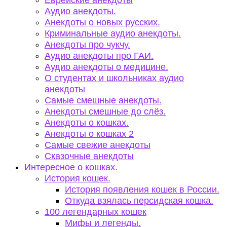
Еврейские анекдоты
Аудио анекдоты.
Анекдоты о новых русских.
Криминальные аудио анекдоты.
Анекдоты про чукчу.
Аудио анекдоты про ГАИ.
Аудио анекдоты о медицине.
О студентах и школьниках аудио
анекдоты
Самые смешные анекдоты.
Анекдоты смешные до слёз.
Анекдоты о кошках.
Анекдоты о кошках 2
Самые свежие анекдоты
Сказочные анекдоты
Интересное о кошках.
История кошек.
История появления кошек в России.
Откуда взялась персидская кошка.
100 легендарных кошек
Мифы и легенды.