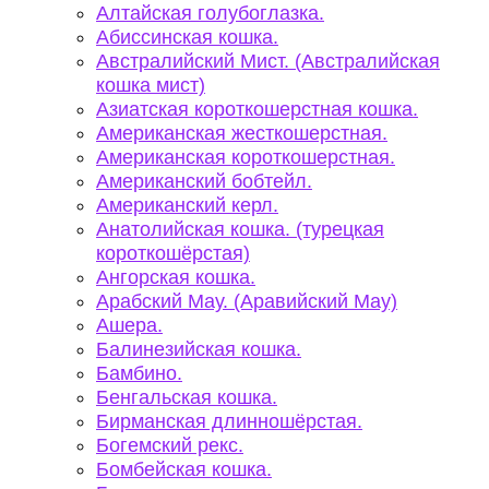
Алтайская голубоглазка.
Абиссинская кошка.
Австралийский Мист. (Австралийская
кошка мист)
Азиатская короткошерстная кошка.
Американская жесткошерстная.
Американская короткошерстная.
Американский бобтейл.
Американский керл.
Анатолийская кошка. (турецкая
короткошёрстая)
Ангорская кошка.
Арабский Мау. (Аравийский Мау)
Ашера.
Балинезийская кошка.
Бамбино.
Бенгальская кошка.
Бирманская длинношёрстая.
Богемский рекс.
Бомбейская кошка.