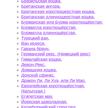
Бразильская кошка.
Британская ангора.
Британская короткошерстная кошка.
Британская длинношерстная кошка.
Бурманская или Бурма короткошёрстая.
Бурмилла короткошёрстая.
Бурмилла длинношёрстая.
Турецкий ван.
Ван кедеси.
Гавана браун.
Германский рекс. (Немецкий рекс)
Гималайская кошка.
Девон-Рекс.
Домашняя кошка.
Донской сфинкс.
Дракон Ли, Ли Хуа, или Ли Мао.
Европейская короткошёрстная.
(Кельтская.)
Египетская мау.
Йоркская шоколадная.
Калифорнийский спенглед.