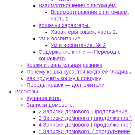
Взаимоотношения с питомцем.
Взаимоотношения с питомцем.
часть 2
Кошачьи характеры.
Характеры кошек. часть 2.
Ум и воспитание.
Ум и воспитание. № 2
Содержание книги — Перевод с
кошачьего.
Кошки и жевательная резинка
Почему кошка кусается когда её гладишь.
Как приучить кошку к поводку
Породы кошек — долгожители
Рассказы.
Купание кота.
Записки домового.
2 Записки домового. Продолжение.
3 Записки домового ( продолжение )
4 Записки домового ( продолжение )
5 Записки домового. ( продолжение