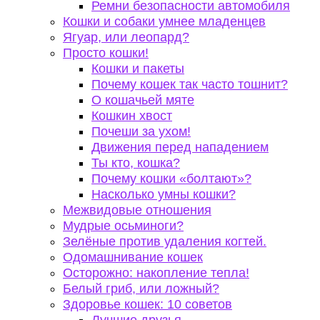
Ремни безопасности автомобиля
Кошки и собаки умнее младенцев
Ягуар, или леопард?
Просто кошки!
Кошки и пакеты
Почему кошек так часто тошнит?
О кошачьей мяте
Кошкин хвост
Почеши за ухом!
Движения перед нападением
Ты кто, кошка?
Почему кошки «болтают»?
Насколько умны кошки?
Межвидовые отношения
Мудрые осьминоги?
Зелёные против удаления когтей.
Одомашнивание кошек
Осторожно: накопление тепла!
Белый гриб, или ложный?
Здоровье кошек: 10 советов