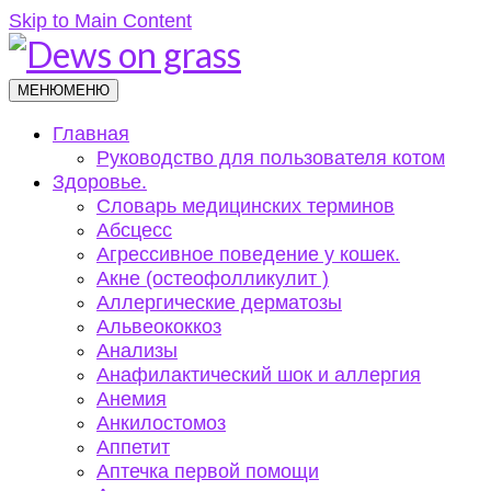
Skip to Main Content
МЕНЮ
МЕНЮ
Главная
Руководство для пользователя котом
Здоровье.
Словарь медицинских терминов
Абсцесс
Агрессивное поведение у кошек.
Акне (остеофолликулит )
Аллергические дерматозы
Альвеококкоз
Анализы
Анафилактический шок и аллергия
Анемия
Анкилостомоз
Аппетит
Аптечка первой помощи