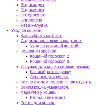
Эндокардит
Эндометрит
Энтероколит
Эпилепсия
Язва желудка
Уход за кошкой.
Как выбрать котёнка.
Содержание кошки в квартире.
Уход за пожилой кошкой.
Кошачий гороскоп
Кошачий гороскоп 2
Кошачий гороскоп 3
Игрушки для кошки своими руками.
Как выбрать игрушку
Лесенки для кошки.
Кот по столам ползает? Как отучить.
Зачем кошка умывается.
Характер у кошек.
Кто ваш питомец?
Тесты для кошек.