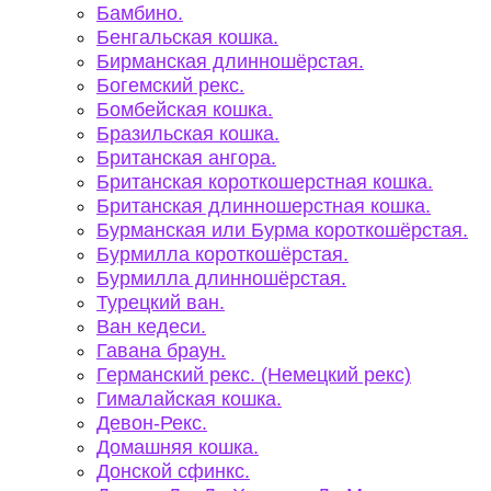
Бамбино.
Бенгальская кошка.
Бирманская длинношёрстая.
Богемский рекс.
Бомбейская кошка.
Бразильская кошка.
Британская ангора.
Британская короткошерстная кошка.
Британская длинношерстная кошка.
Бурманская или Бурма короткошёрстая.
Бурмилла короткошёрстая.
Бурмилла длинношёрстая.
Турецкий ван.
Ван кедеси.
Гавана браун.
Германский рекс. (Немецкий рекс)
Гималайская кошка.
Девон-Рекс.
Домашняя кошка.
Донской сфинкс.