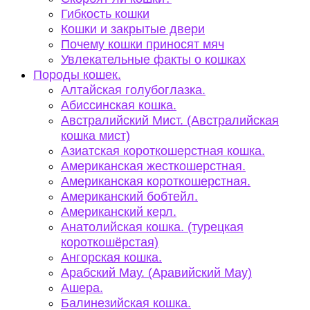
Гибкость кошки
Кошки и закрытые двери
Почему кошки приносят мяч
Увлекательные факты о кошках
Породы кошек.
Алтайская голубоглазка.
Абиссинская кошка.
Австралийский Мист. (Австралийская
кошка мист)
Азиатская короткошерстная кошка.
Американская жесткошерстная.
Американская короткошерстная.
Американский бобтейл.
Американский керл.
Анатолийская кошка. (турецкая
короткошёрстая)
Ангорская кошка.
Арабский Мау. (Аравийский Мау)
Ашера.
Балинезийская кошка.