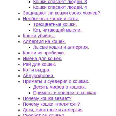
Кошки спасают людей. 3
Кошки спасают людей. 4
Защищают ли кошки своих хозяев?
Необычные кошки и коты.
Трёхцветные кошки.
Кот, читающий мысли.
Кошки убийцы.
Аллергия на кошек.
Лысые кошки и аллергия.
Кошки из пробирки.
Имена для кошек.
Рай для кошек.
Кот и выдра.
Айлурофобия.
Приметы и суеверия о кошках.
Десять мифов о кошках.
Приметы и поверья о кошках
Почему кошка зевает?
Почему кошки «пялятся»?
Дети, животные и аллергия
Скорбят ли кошки?