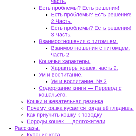
часть.
Есть проблемы? Есть решения!
Есть проблемы? Есть решения!
2 Часть.
Есть проблемы? Есть решения!
3 Часть.
Взаимоотношения с питомцем.
Взаимоотношения с питомцем.
часть 2
Кошачьи характеры.
Характеры кошек. часть 2.
Ум и воспитание.
Ум и воспитание. № 2
Содержание книги — Перевод с
кошачьего.
Кошки и жевательная резинка
Почему кошка кусается когда её гладишь.
Как приучить кошку к поводку
Породы кошек — долгожители
Рассказы.
Купание кота.