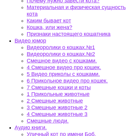
Почему нужно завести кота?
Материальная и физическая сущность
кота
Каким бывает кот
Кошка, или жена?
Признаки настоящего кошатника
Видео юмор
Видеоролики о кошках.№1
Видеоролики о кошках.№2
Смешное видео с кошками.
4 Смешное видео про кошек.
5 Видео приколы с кошками.
6 Прикольное видео про кошек.
7 Смешные кошки и коты
1 Прикольные животные
2 Смешные животные
3 Смешные животные 2
4 Смешные животные 3
Смешные люди.
Аудио книги.
Уличный кот по имени Боб.