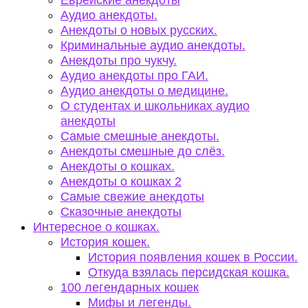
Еврейские анекдоты
Аудио анекдоты.
Анекдоты о новых русских.
Криминальные аудио анекдоты.
Анекдоты про чукчу.
Аудио анекдоты про ГАИ.
Аудио анекдоты о медицине.
О студентах и школьниках аудио
анекдоты
Самые смешные анекдоты.
Анекдоты смешные до слёз.
Анекдоты о кошках.
Анекдоты о кошках 2
Самые свежие анекдоты
Сказочные анекдоты
Интересное о кошках.
История кошек.
История появления кошек в России.
Откуда взялась персидская кошка.
100 легендарных кошек
Мифы и легенды.