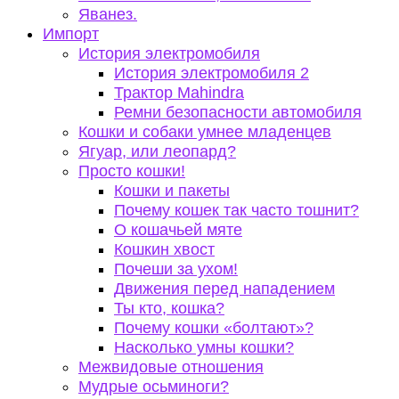
Яванез.
Импорт
История электромобиля
История электромобиля 2
Трактор Mahindra
Ремни безопасности автомобиля
Кошки и собаки умнее младенцев
Ягуар, или леопард?
Просто кошки!
Кошки и пакеты
Почему кошек так часто тошнит?
О кошачьей мяте
Кошкин хвост
Почеши за ухом!
Движения перед нападением
Ты кто, кошка?
Почему кошки «болтают»?
Насколько умны кошки?
Межвидовые отношения
Мудрые осьминоги?