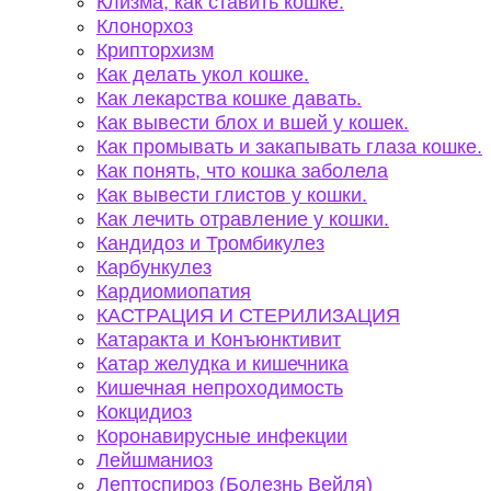
Клизма, как ставить кошке.
Клонорхоз
Крипторхизм
Как делать укол кошке.
Как лекарства кошке давать.
Как вывести блох и вшей у кошек.
Как промывать и закапывать глаза кошке.
Как понять, что кошка заболела
Как вывести глистов у кошки.
Как лечить отравление у кошки.
Кандидоз и Тромбикулез
Карбункулез
Кардиомиопатия
КАСТРАЦИЯ И СТЕРИЛИЗАЦИЯ
Катаракта и Конъюнктивит
Катар желудка и кишечника
Кишечная непроходимость
Кокцидиоз
Коронавирусные инфекции
Лейшманиоз
Лептоспироз (Болезнь Вейля)