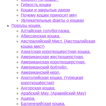
Гибкость кошки
Кошки и закрытые двери
Почему кошки приносят мяч
Увлекательные факты о кошках
Породы кошек.
Алтайская голубоглазка.
Абиссинская кошка.
Австралийский Мист. (Австралийская
кошка мист)
Азиатская короткошерстная кошка.
Американская жесткошерстная.
Американская короткошерстная.
Американский бобтейл.
Американский керл.
Анатолийская кошка. (турецкая
короткошёрстая)
Ангорская кошка.
Арабский Мау. (Аравийский Мау)
Ашера.
Балинезийская кошка.