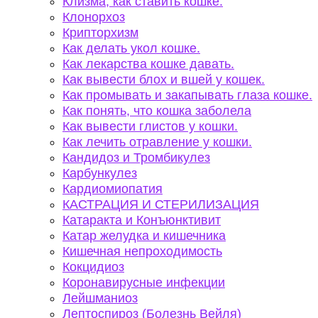
Клизма, как ставить кошке.
Клонорхоз
Крипторхизм
Как делать укол кошке.
Как лекарства кошке давать.
Как вывести блох и вшей у кошек.
Как промывать и закапывать глаза кошке.
Как понять, что кошка заболела
Как вывести глистов у кошки.
Как лечить отравление у кошки.
Кандидоз и Тромбикулез
Карбункулез
Кардиомиопатия
КАСТРАЦИЯ И СТЕРИЛИЗАЦИЯ
Катаракта и Конъюнктивит
Катар желудка и кишечника
Кишечная непроходимость
Кокцидиоз
Коронавирусные инфекции
Лейшманиоз
Лептоспироз (Болезнь Вейля)