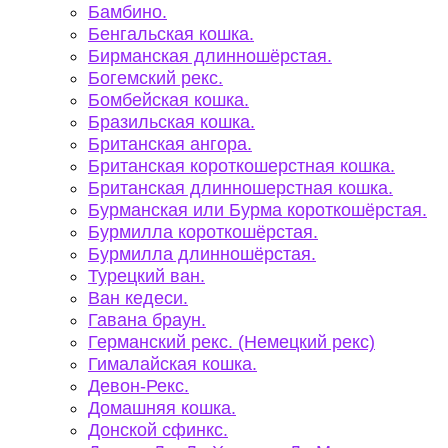
Бамбино.
Бенгальская кошка.
Бирманская длинношёрстая.
Богемский рекс.
Бомбейская кошка.
Бразильская кошка.
Британская ангора.
Британская короткошерстная кошка.
Британская длинношерстная кошка.
Бурманская или Бурма короткошёрстая.
Бурмилла короткошёрстая.
Бурмилла длинношёрстая.
Турецкий ван.
Ван кедеси.
Гавана браун.
Германский рекс. (Немецкий рекс)
Гималайская кошка.
Девон-Рекс.
Домашняя кошка.
Донской сфинкс.