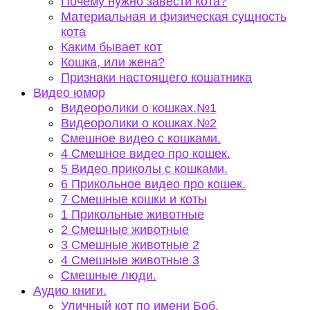
Почему нужно завести кота?
Материальная и физическая сущность
кота
Каким бывает кот
Кошка, или жена?
Признаки настоящего кошатника
Видео юмор
Видеоролики о кошках.№1
Видеоролики о кошках.№2
Смешное видео с кошками.
4 Смешное видео про кошек.
5 Видео приколы с кошками.
6 Прикольное видео про кошек.
7 Смешные кошки и коты
1 Прикольные животные
2 Смешные животные
3 Смешные животные 2
4 Смешные животные 3
Смешные люди.
Аудио книги.
Уличный кот по имени Боб.