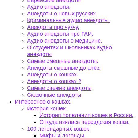
Еврейские анекдоты
Аудио анекдоты.
Анекдоты о новых русских.
Криминальные аудио анекдоты.
Анекдоты про чукчу.
Аудио анекдоты про ГАИ.
Аудио анекдоты о медицине.
О студентах и школьниках аудио
анекдоты
Самые смешные анекдоты.
Анекдоты смешные до слёз.
Анекдоты о кошках.
Анекдоты о кошках 2
Самые свежие анекдоты
Сказочные анекдоты
Интересное о кошках.
История кошек.
История появления кошек в России.
Откуда взялась персидская кошка.
100 легендарных кошек
Мифы и легенды.