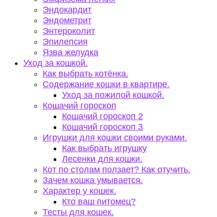
Эндокардит
Эндометрит
Энтероколит
Эпилепсия
Язва желудка
Уход за кошкой.
Как выбрать котёнка.
Содержание кошки в квартире.
Уход за пожилой кошкой.
Кошачий гороскоп
Кошачий гороскоп 2
Кошачий гороскоп 3
Игрушки для кошки своими руками.
Как выбрать игрушку
Лесенки для кошки.
Кот по столам ползает? Как отучить.
Зачем кошка умывается.
Характер у кошек.
Кто ваш питомец?
Тесты для кошек.