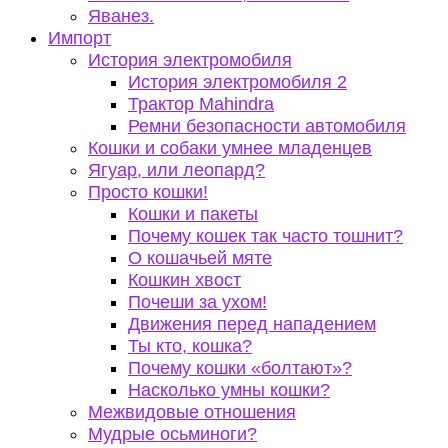
Яванез.
Импорт
История электромобиля
История электромобиля 2
Трактор Mahindra
Ремни безопасности автомобиля
Кошки и собаки умнее младенцев
Ягуар, или леопард?
Просто кошки!
Кошки и пакеты
Почему кошек так часто тошнит?
О кошачьей мяте
Кошкин хвост
Почеши за ухом!
Движения перед нападением
Ты кто, кошка?
Почему кошки «болтают»?
Насколько умны кошки?
Межвидовые отношения
Мудрые осьминоги?