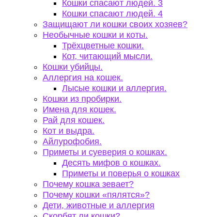
Кошки спасают людей. 3
Кошки спасают людей. 4
Защищают ли кошки своих хозяев?
Необычные кошки и коты.
Трёхцветные кошки.
Кот, читающий мысли.
Кошки убийцы.
Аллергия на кошек.
Лысые кошки и аллергия.
Кошки из пробирки.
Имена для кошек.
Рай для кошек.
Кот и выдра.
Айлурофобия.
Приметы и суеверия о кошках.
Десять мифов о кошках.
Приметы и поверья о кошках
Почему кошка зевает?
Почему кошки «пялятся»?
Дети, животные и аллергия
Скорбят ли кошки?