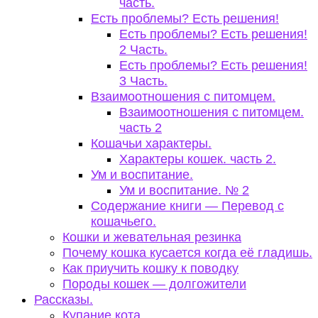
часть.
Есть проблемы? Есть решения!
Есть проблемы? Есть решения!
2 Часть.
Есть проблемы? Есть решения!
3 Часть.
Взаимоотношения с питомцем.
Взаимоотношения с питомцем.
часть 2
Кошачьи характеры.
Характеры кошек. часть 2.
Ум и воспитание.
Ум и воспитание. № 2
Содержание книги — Перевод с
кошачьего.
Кошки и жевательная резинка
Почему кошка кусается когда её гладишь.
Как приучить кошку к поводку
Породы кошек — долгожители
Рассказы.
Купание кота.