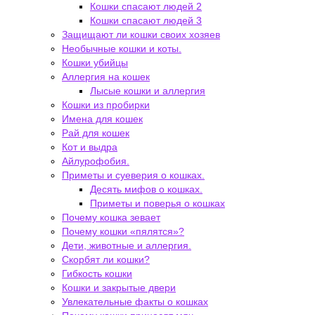
Кошки спасают людей 2
Кошки спасают людей 3
Защищают ли кошки своих хозяев
Необычные кошки и коты.
Кошки убийцы
Аллергия на кошек
Лысые кошки и аллергия
Кошки из пробирки
Имена для кошек
Рай для кошек
Кот и выдра
Айлурофобия.
Приметы и суеверия о кошках.
Десять мифов о кошках.
Приметы и поверья о кошках
Почему кошка зевает
Почему кошки «пялятся»?
Дети, животные и аллергия.
Скорбят ли кошки?
Гибкость кошки
Кошки и закрытые двери
Увлекательные факты о кошках