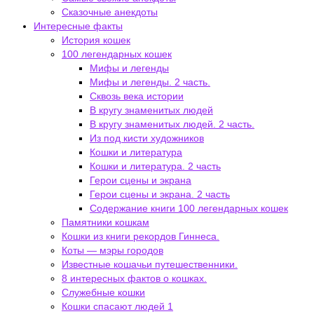
Сказочные анекдоты
Интересные факты
История кошек
100 легендарных кошек
Мифы и легенды
Мифы и легенды. 2 часть.
Сквозь века истории
В кругу знаменитых людей
В кругу знаменитых людей. 2 часть.
Из под кисти художников
Кошки и литература
Кошки и литература. 2 часть
Герои сцены и экрана
Герои сцены и экрана. 2 часть
Содержание книги 100 легендарных кошек
Памятники кошкам
Кошки из книги рекордов Гиннеса.
Коты — мэры городов
Известные кошачьи путешественники.
8 интересных фактов о кошках.
Служебные кошки
Кошки спасают людей 1