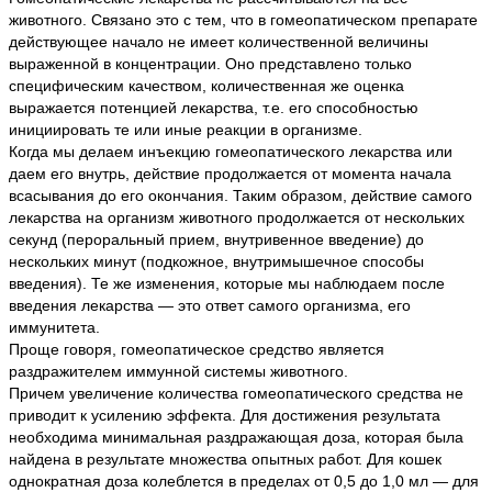
животного. Связано это с тем, что в гомеопатическом препарате
действующее начало не имеет количественной величины
выраженной в концентрации. Оно представлено только
специфическим качеством, количественная же оценка
выражается потенцией лекарства, т.е. его способностью
инициировать те или иные реакции в организме.
Когда мы делаем инъекцию гомеопатического лекарства или
даем его внутрь, действие продолжается от момента начала
всасывания до его окончания. Таким образом, действие самого
лекарства на организм животного продолжается от нескольких
секунд (пероральный прием, внутривенное введение) до
нескольких минут (подкожное, внутримышечное способы
введения). Те же изменения, которые мы наблюдаем после
введения лекарства — это ответ самого организма, его
иммунитета.
Проще говоря, гомеопатическое средство является
раздражителем иммунной системы животного.
Причем увеличение количества гомеопатического средства не
приводит к усилению эффекта. Для достижения результата
необходима минимальная раздражающая доза, которая была
найдена в результате множества опытных работ. Для кошек
однократная доза колеблется в пределах от 0,5 до 1,0 мл — для