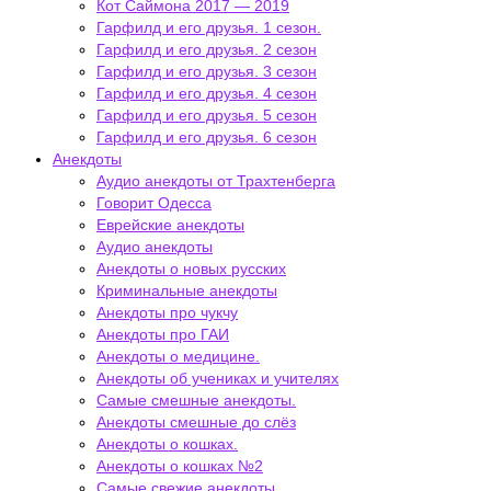
Кот Саймона 2017 — 2019
Гарфилд и его друзья. 1 сезон.
Гарфилд и его друзья. 2 сезон
Гарфилд и его друзья. 3 сезон
Гарфилд и его друзья. 4 сезон
Гарфилд и его друзья. 5 сезон
Гарфилд и его друзья. 6 сезон
Анекдоты
Аудио анекдоты от Трахтенберга
Говорит Одесса
Еврейские анекдоты
Аудио анекдоты
Анекдоты о новых русских
Криминальные анекдоты
Анекдоты про чукчу
Анекдоты про ГАИ
Анекдоты о медицине.
Анекдоты об учениках и учителях
Самые смешные анекдоты.
Анекдоты смешные до слёз
Анекдоты о кошках.
Анекдоты о кошках №2
Самые свежие анекдоты