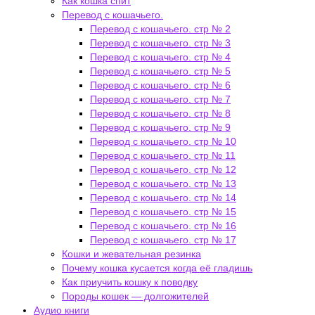
Как кошка спит
Перевод с кошачьего.
Перевод с кошачьего. стр № 2
Перевод с кошачьего. стр № 3
Перевод с кошачьего. стр № 4
Перевод с кошачьего. стр № 5
Перевод с кошачьего. стр № 6
Перевод с кошачьего. стр № 7
Перевод с кошачьего. стр № 8
Перевод с кошачьего. стр № 9
Перевод с кошачьего. стр № 10
Перевод с кошачьего. стр № 11
Перевод с кошачьего. стр № 12
Перевод с кошачьего. стр № 13
Перевод с кошачьего. стр № 14
Перевод с кошачьего. стр № 15
Перевод с кошачьего. стр № 16
Перевод с кошачьего. стр № 17
Кошки и жевательная резинка
Почему кошка кусается когда её гладишь
Как приучить кошку к поводку
Породы кошек — долгожителей
Аудио книги