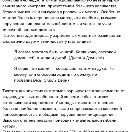
обусловлено недостаточной эффективностью ветеринарно-
санитарного контроля, присутствием большого количества
бездомных кошек и грызунов в различных местах. Особенно
тяжело болезнь переносится молодыми особями, вызывая
нарушения пищеварительной системы и частые случаи
кишечной непроходимости.
Патогенез гидатигероза у зараженных животных развивается
аналогично другим тениидозам у плотоядных.
Я всегда мечтала быть кошкой. Когда хочу, ласковой
домашней, а когда и дикой. (Дженни Даунхэм)
Я верю, что кошки — сошедшие на землю духи. По-
моему, они способны ходить по облаку, не
проваливаясь. (Жюль Верн)
Тяжесть клинических симптомов варьируется в зависимости от
индивидуальных особенностей кошек и собак, а также
интенсивности заражения. У молодых животных течение
болезни наиболее сложное, часто сопровождается кишечной
непроходимостью и общими нарушениями пищеварения.
Высокая степень инвазии приводит к значительной гибели
нутрий.