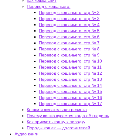
Как кошка спит
Перевод с кошачьего.
Перевод с кошачьего. стр № 2
Перевод с кошачьего. стр № 3
Перевод с кошачьего. стр № 4
Перевод с кошачьего. стр № 5
Перевод с кошачьего. стр № 6
Перевод с кошачьего. стр № 7
Перевод с кошачьего. стр № 8
Перевод с кошачьего. стр № 9
Перевод с кошачьего. стр № 10
Перевод с кошачьего. стр № 11
Перевод с кошачьего. стр № 12
Перевод с кошачьего. стр № 13
Перевод с кошачьего. стр № 14
Перевод с кошачьего. стр № 15
Перевод с кошачьего. стр № 16
Перевод с кошачьего. стр № 17
Кошки и жевательная резинка
Почему кошка кусается когда её гладишь
Как приучить кошку к поводку
Породы кошек — долгожителей
Аудио книги