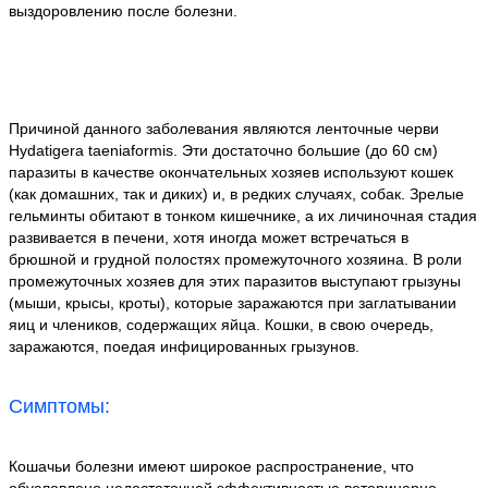
выздоровлению после болезни.
Причиной данного заболевания являются ленточные черви
Hydatigera taeniaformis. Эти достаточно большие (до 60 см)
паразиты в качестве окончательных хозяев используют кошек
(как домашних, так и диких) и, в редких случаях, собак. Зрелые
гельминты обитают в тонком кишечнике, а их личиночная стадия
развивается в печени, хотя иногда может встречаться в
брюшной и грудной полостях промежуточного хозяина. В роли
промежуточных хозяев для этих паразитов выступают грызуны
(мыши, крысы, кроты), которые заражаются при заглатывании
яиц и члеников, содержащих яйца. Кошки, в свою очередь,
заражаются, поедая инфицированных грызунов.
Симптомы:
Кошачьи болезни имеют широкое распространение, что