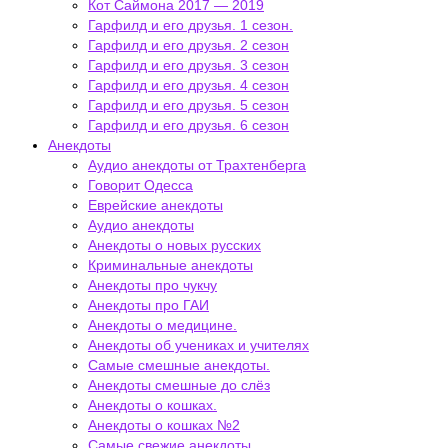
Кот Саймона 2017 — 2019
Гарфилд и его друзья. 1 сезон.
Гарфилд и его друзья. 2 сезон
Гарфилд и его друзья. 3 сезон
Гарфилд и его друзья. 4 сезон
Гарфилд и его друзья. 5 сезон
Гарфилд и его друзья. 6 сезон
Анекдоты
Аудио анекдоты от Трахтенберга
Говорит Одесса
Еврейские анекдоты
Аудио анекдоты
Анекдоты о новых русских
Криминальные анекдоты
Анекдоты про чукчу
Анекдоты про ГАИ
Анекдоты о медицине.
Анекдоты об учениках и учителях
Самые смешные анекдоты.
Анекдоты смешные до слёз
Анекдоты о кошках.
Анекдоты о кошках №2
Самые свежие анекдоты