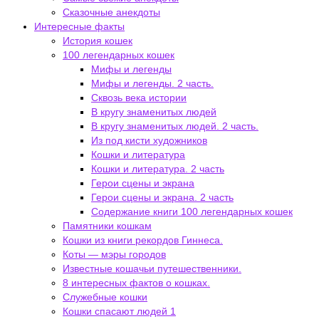
Сказочные анекдоты
Интересные факты
История кошек
100 легендарных кошек
Мифы и легенды
Мифы и легенды. 2 часть.
Сквозь века истории
В кругу знаменитых людей
В кругу знаменитых людей. 2 часть.
Из под кисти художников
Кошки и литература
Кошки и литература. 2 часть
Герои сцены и экрана
Герои сцены и экрана. 2 часть
Содержание книги 100 легендарных кошек
Памятники кошкам
Кошки из книги рекордов Гиннеса.
Коты — мэры городов
Известные кошачьи путешественники.
8 интересных фактов о кошках.
Служебные кошки
Кошки спасают людей 1