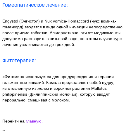
Гомеопатическое лечение:
Engystol (Энгистол) и Nux vomica-Homaccord (нукс вомика-
гомаккорд) вводятся в виде одной инъекции непосредственно
после приема таблетки. Альтернативно, эти же медикаменты
допустимо растворить в питьевой воде, но в этом случае курс
лечения увеличивается до трех дней.
Фитотерапия:
«Фитомин» используется для предупреждения и терапии
гельминтных инвазий. Камала представляет собой пудру,
изготовленную из желез и ворсинок растения Mallotus
philippinensis (филиппинский молочай), которую вводят
перорально, смешивая с молоком.
Перейти на
главную.