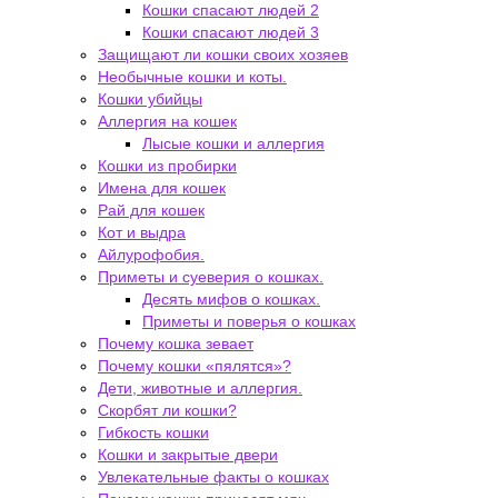
Кошки спасают людей 2
Кошки спасают людей 3
Защищают ли кошки своих хозяев
Необычные кошки и коты.
Кошки убийцы
Аллергия на кошек
Лысые кошки и аллергия
Кошки из пробирки
Имена для кошек
Рай для кошек
Кот и выдра
Айлурофобия.
Приметы и суеверия о кошках.
Десять мифов о кошках.
Приметы и поверья о кошках
Почему кошка зевает
Почему кошки «пялятся»?
Дети, животные и аллергия.
Скорбят ли кошки?
Гибкость кошки
Кошки и закрытые двери
Увлекательные факты о кошках